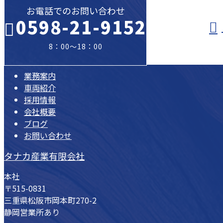
お電話でのお問い合わせ
0598-21-9152
8：00～18：00
業務案内
車両紹介
採用情報
会社概要
ブログ
お問い合わせ
タナカ産業有限会社
本社
〒515-0831
三重県松阪市岡本町270-2
静岡営業所あり